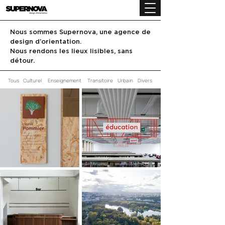
Nous sommes Supernova, une agence de
design d’orientation.
Nous rendons les lieux lisibles, sans
détour.
Tous
Culturel
Enseignement
Transitoire
Urbain
Divers