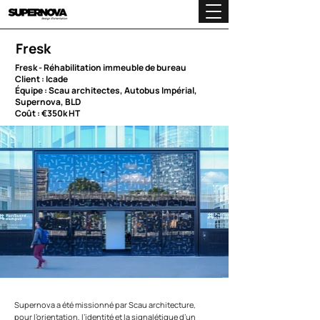
Fresk
Fresk - Réhabilitation immeuble de bureau
Client : Icade
Équipe : Scau architectes, Autobus Impérial,
Supernova, BLD
Coût : €350k HT
Supernova a été missionné par Scau architecture,
pour l’orientation, l’identité et la signalétique d’un