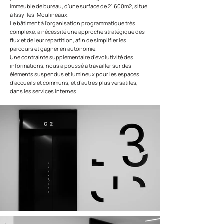
immeuble de bureau, d’une surface de 21 600m2, situé
à Issy-les-Moulineaux.
Le bâtiment à l’organisation programmatique très
complexe, a nécessité une approche stratégique des
flux et de leur répartition, afin de simplifier les
parcours et gagner en autonomie.
Une contrainte supplémentaire d’évolutivité des
informations, nous a poussé a travailler sur des
éléments suspendus et lumineux pour les espaces
d’accueils et communs, et d’autres plus versatiles,
dans les services internes.