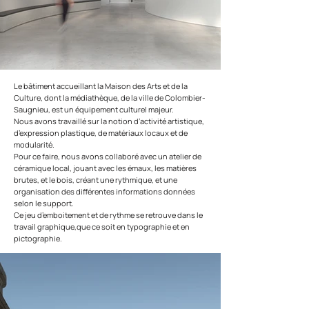
Le bâtiment accueillant la Maison des Arts et de la
Culture, dont la médiathèque, de la ville de Colombier-
Saugnieu, est un équipement culturel majeur.
Nous avons travaillé sur la notion d’activité artistique,
d’expression plastique, de matériaux locaux et de
modularité.
Pour ce faire, nous avons collaboré avec un atelier de
céramique local, jouant avec les émaux, les matières
brutes, et le bois, créant une rythmique, et une
organisation des différentes informations données
selon le support.
Ce jeu d’emboitement et de rythme se retrouve dans le
travail graphique,que ce soit en typographie et en
pictographie.